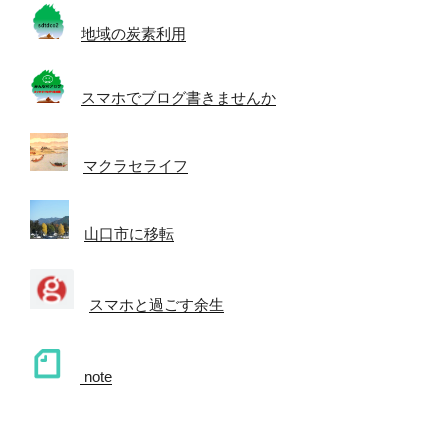
地域の炭素利用
スマホでブログ書きませんか
マクラセライフ
山口市に移転
スマホと過ごす余生
note