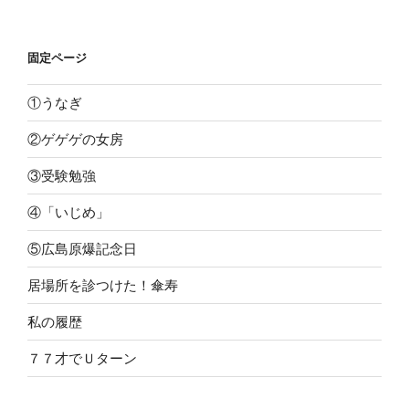
固定ページ
①うなぎ
②ゲゲゲの女房
③受験勉強
④「いじめ」
⑤広島原爆記念日
居場所を診つけた！傘寿
私の履歴
７７才でＵターン