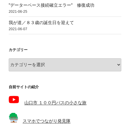
”データーベース接続確立エラー” 修復成功
2021-06-25
我が道／８３歳の誕生日を迎えて
2021-06-07
カテゴリー
カ
テ
ゴ
リ
自前サイトの紹介
ー
山口市 １００円バスの小さな旅
スマホでつながり発見隊