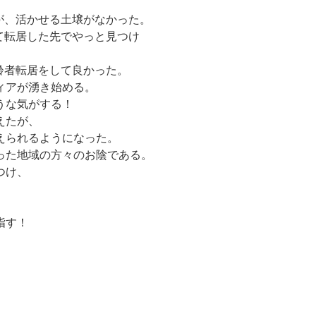
が、活かせる土壌がなかった。
て転居した先でやっと見つけ
齢者転居をして良かった。
ィアが湧き始める。
うな気がする！
えたが、
えられるようになった。
った地域の方々のお陰である。
つけ、
、
指す！