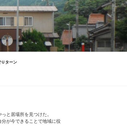
でＵターン
やっと居場所を見つけた。
自分が今できることで地域に役