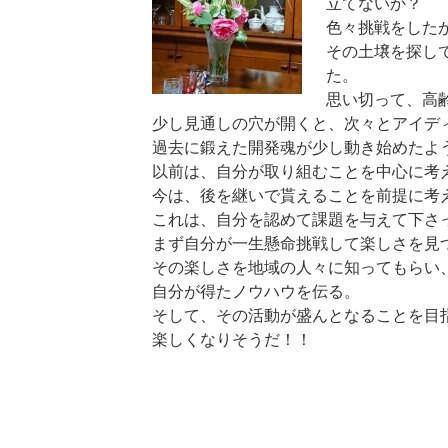
立てないか？
色々挑戦をした
その土壌を探し
た。
思い切って、高
少し見通しの穴が開くと、次々とアイデ
過去に鍛えた開発魂が少し動き始めたよ
以前は、自分が取り組むことを中心に考
今は、後を継いで貰えることを前提に考
これは、自分を認めて課題を与えて下さ
まず自分が一生懸命挑戦して楽しさを見
その楽しさを地域の人々に知ってもらい
自分が得たノウハウを伝る。
そして、その活動が盛んとなることを目
楽しくなりそうだ！！