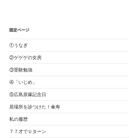
固定ページ
①うなぎ
②ゲゲゲの女房
③受験勉強
④「いじめ」
⑤広島原爆記念日
居場所を診つけた！傘寿
私の履歴
７７才でＵターン