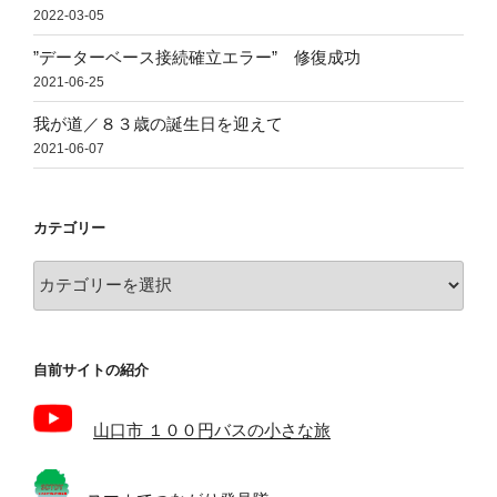
2022-03-05
”データーベース接続確立エラー” 修復成功
2021-06-25
我が道／８３歳の誕生日を迎えて
2021-06-07
カテゴリー
カ
テ
ゴ
リ
自前サイトの紹介
ー
山口市 １００円バスの小さな旅