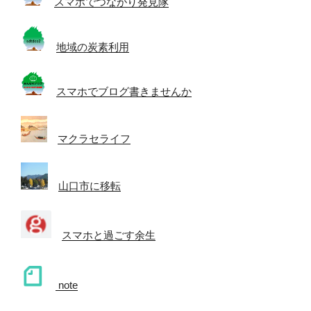
スマホでつながり発見隊
地域の炭素利用
スマホでブログ書きませんか
マクラセライフ
山口市に移転
スマホと過ごす余生
note